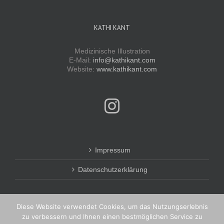
KATHI KANT
Medizinische Illustration
E-Mail:
info@kathikant.com
Website:
www.kathikant.com
Impressum
Datenschutzerklärung
Diese Website verwendet Cookies, um das Nutzungserlebnis
zu verbessern und Ihnen einen bestmöglichen Service zu