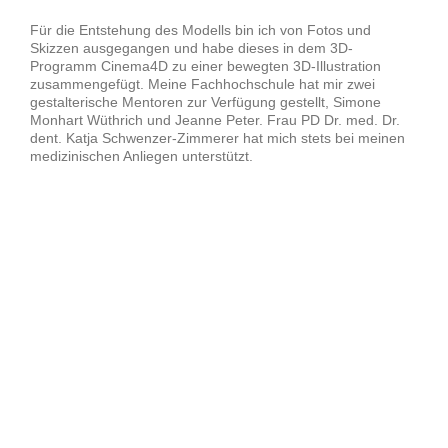
Für die Entstehung des Modells bin ich von Fotos und
Skizzen ausgegangen und habe dieses in dem 3D-
Programm Cinema4D zu einer bewegten 3D-Illustration
zusammengefügt. Meine Fachhochschule hat mir zwei
gestalterische Mentoren zur Verfügung gestellt, Simone
Monhart Wüthrich und Jeanne Peter. Frau PD Dr. med. Dr.
dent. Katja Schwenzer-Zimmerer hat mich stets bei meinen
medizinischen Anliegen unterstützt.