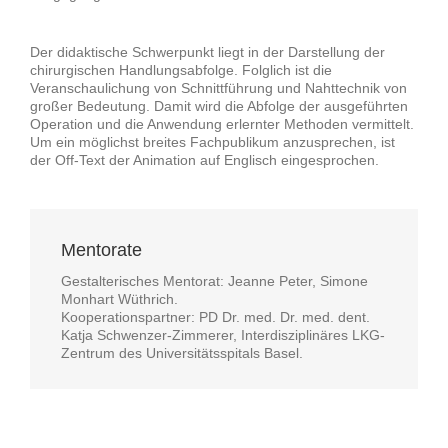
Der didaktische Schwerpunkt liegt in der Darstellung der
chirurgischen Handlungsabfolge. Folglich ist die
Veranschaulichung von Schnittführung und Nahttechnik von
großer Bedeutung. Damit wird die Abfolge der ausgeführten
Operation und die Anwendung erlernter Methoden vermittelt.
Um ein möglichst breites Fachpublikum anzusprechen, ist
der Off-Text der Animation auf Englisch eingesprochen.
Mentorate
Gestalterisches Mentorat: Jeanne Peter, Simone
Monhart Wüthrich.
Kooperationspartner: PD Dr. med. Dr. med. dent.
Katja Schwenzer-Zimmerer, Interdisziplinäres LKG-
Zentrum des Universitätsspitals Basel.