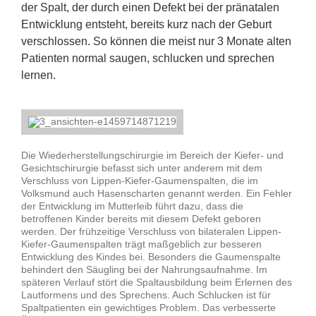
der Spalt, der durch einen Defekt bei der pränatalen
Entwicklung entsteht, bereits kurz nach der Geburt
verschlossen. So können die meist nur 3 Monate alten
Patienten normal saugen, schlucken und sprechen
lernen.
Die Wiederherstellungschirurgie im Bereich der Kiefer- und
Gesichtschirurgie befasst sich unter anderem mit dem
Verschluss von Lippen-Kiefer-Gaumenspalten, die im
Volksmund auch Hasenscharten genannt werden. Ein Fehler
der Entwicklung im Mutterleib führt dazu, dass die
betroffenen Kinder bereits mit diesem Defekt geboren
werden. Der frühzeitige Verschluss von bilateralen Lippen-
Kiefer-Gaumenspalten trägt maßgeblich zur besseren
Entwicklung des Kindes bei. Besonders die Gaumenspalte
behindert den Säugling bei der Nahrungsaufnahme. Im
späteren Verlauf stört die Spaltausbildung beim Erlernen des
Lautformens und des Sprechens. Auch Schlucken ist für
Spaltpatienten ein gewichtiges Problem. Das verbesserte