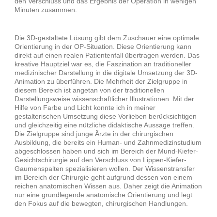
den Verschluss und das Ergebnis der Operation in wenigen
Minuten zusammen.
Die 3D-gestaltete Lösung gibt dem Zuschauer eine optimale
Orientierung in der OP-Situation. Diese Orientierung kann
direkt auf einen realen Patientenfall übertragen werden. Das
kreative Hauptziel war es, die Faszination an traditioneller
medizinischer Darstellung in die digitale Umsetzung der 3D-
Animation zu überführen. Die Mehrheit der Zielgruppe in
diesem Bereich ist angetan von der traditionellen
Darstellungsweise wissenschaftlicher Illustrationen. Mit der
Hilfe von Farbe und Licht konnte ich in meiner
gestalterischen Umsetzung diese Vorlieben berücksichtigen
und gleichzeitig eine nützliche didaktische Aussage treffen.
Die Zielgruppe sind junge Ärzte in der chirurgischen
Ausbildung, die bereits ein Human- und Zahnmedizinstudium
abgeschlossen haben und sich im Bereich der Mund-Kiefer-
Gesichtschirurgie auf den Verschluss von Lippen-Kiefer-
Gaumenspalten spezialisieren wollen. Der Wissenstransfer
im Bereich der Chirurgie geht aufgrund dessen von einem
reichen anatomischen Wissen aus. Daher zeigt die Animation
nur eine grundlegende anatomische Orientierung und legt
den Fokus auf die bewegten, chirurgischen Handlungen.