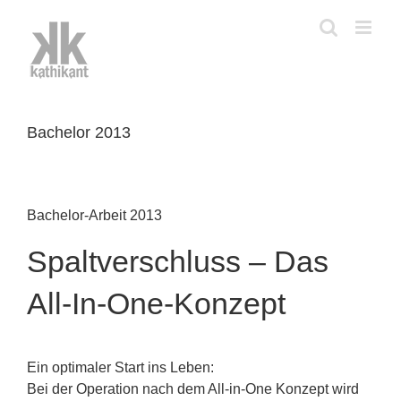
Zum
Inhalt
springen
Bachelor 2013
Bachelor-Arbeit 2013
Spaltverschluss – Das
All-In-One-Konzept
Ein optimaler Start ins Leben:
Bei der Operation nach dem All-in-One Konzept wird