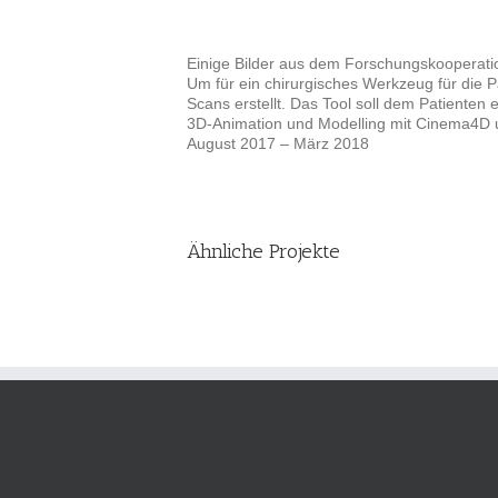
Larger
Image
Einige Bilder aus dem Forschungskooperatio
Um für ein chirurgisches Werkzeug für die
Scans erstellt. Das Tool soll dem Patienten
3D-Animation und Modelling mit Cinema4D 
August 2017 – März 2018
Ähnliche Projekte