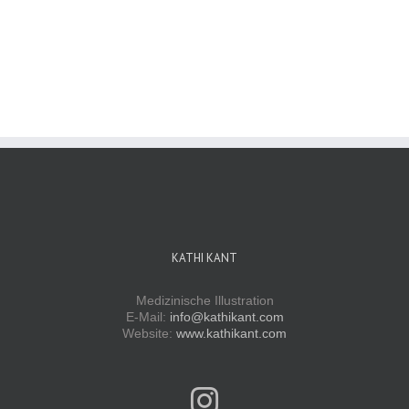
KATHI KANT
Medizinische Illustration
E-Mail:
info@kathikant.com
Website:
www.kathikant.com